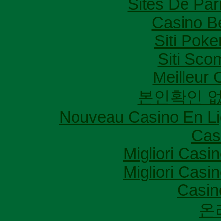
Sites De Pari
Casino B
Siti Poke
Siti Sc
Meilleur 
본인확인 없
Nouveau Casino En L
Cas
Migliori Cas
Migliori Cas
Casin
온