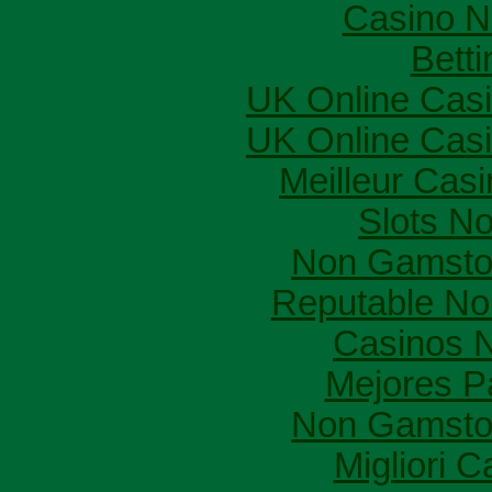
Casino N
Betti
UK Online Cas
UK Online Cas
Meilleur Cas
Slots N
Non Gamsto
Reputable N
Casinos 
Mejores P
Non Gamsto
Migliori 