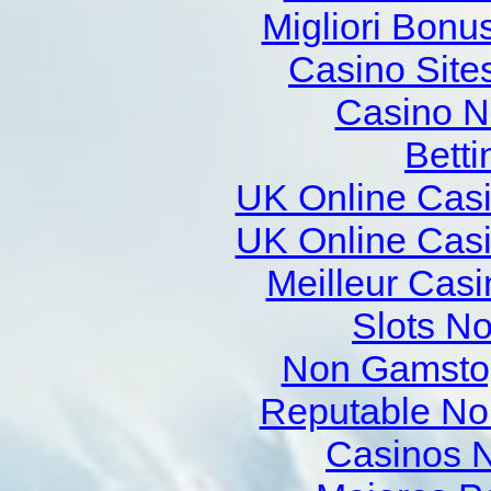
Migliori Bon
Casino Site
Casino N
Betti
UK Online Cas
UK Online Cas
Meilleur Cas
Slots N
Non Gamstop
Reputable No
Casinos 