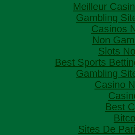
Meilleur Casi
Gambling Si
Casinos 
Non Gams
Slots N
Best Sports Betti
Gambling Si
Casino N
Casin
Best C
Bitc
Sites De Pari