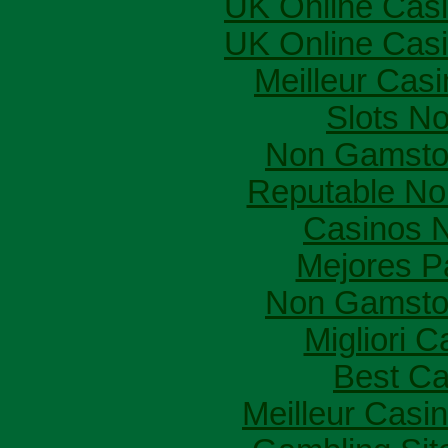
UK Online Cas
UK Online Cas
Meilleur Cas
Slots N
Non Gamsto
Reputable N
Casinos 
Mejores P
Non Gamsto
Migliori 
Best Ca
Meilleur Casi