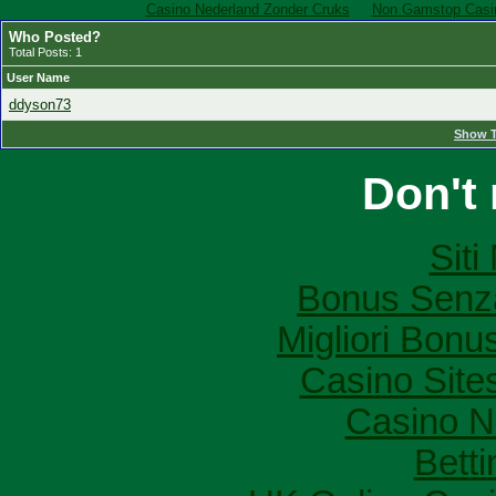
Casino Nederland Zonder Cruks
Non Gamstop Casi
Who Posted?
Total Posts: 1
User Name
ddyson73
Show T
Don't
Sit
Bonus Senz
Migliori Bon
Casino Sit
Casino N
Betti